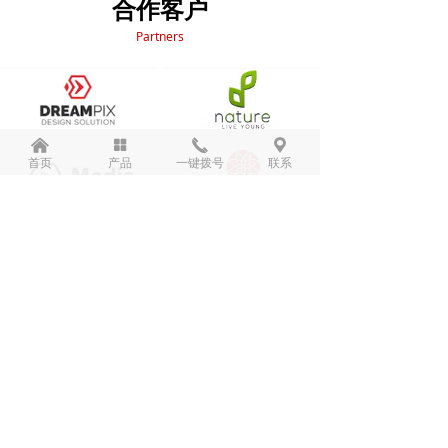
合作客户
Partners
낀
넒
끅
끇
首页
产品
一键拨号
联系