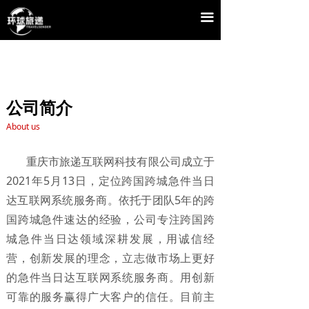
끀
公司简介
About us
重庆市旅递互联网科技有限公司成立于
2021年5月13日，定位跨国跨城急件当日
达互联网系统服务商。依托于团队5年的跨
国跨城急件速达的经验，公司专注跨国跨
城急件当日达领域深耕发展，用诚信经
营，创新发展的理念，立志做市场上更好
的急件当日达互联网系统服务商。用创新
可靠的服务赢得广大客户的信任。目前主